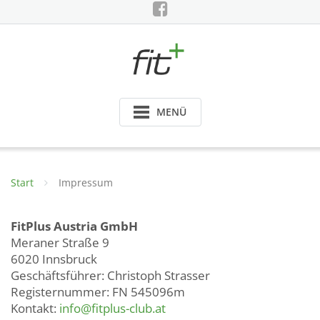
Skip
to
content
MENÜ
Start
Impressum
FitPlus Austria GmbH
Meraner Straße 9
6020 Innsbruck
Geschäftsführer: Christoph Strasser
Registernummer: FN 545096m
Kontakt:
info@fitplus-club.at