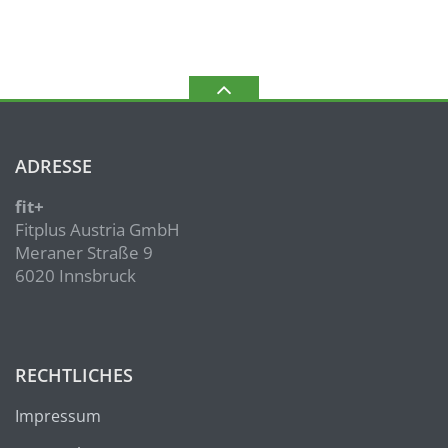
ADRESSE
fit+
Fitplus Austria GmbH
Meraner Straße 9
6020 Innsbruck
RECHTLICHES
Impressum